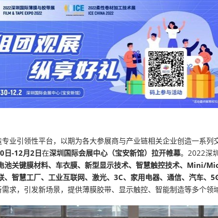
专业引领性平台，以期为各大参展商与产业链相关企业创造一系列交
0日-12月2日
在
深圳国际会展中心（宝安新馆）拉开帷幕
。2022
关键膜材料、车衣膜、新型显示技术、智慧触控技术、Mini/Micr
联、智慧工厂、工业互联网、激光、3C、家用电器、通信、汽车、5G
新需求，引发新场景，提供薄膜胶带、显示触控、智能制造等多个领