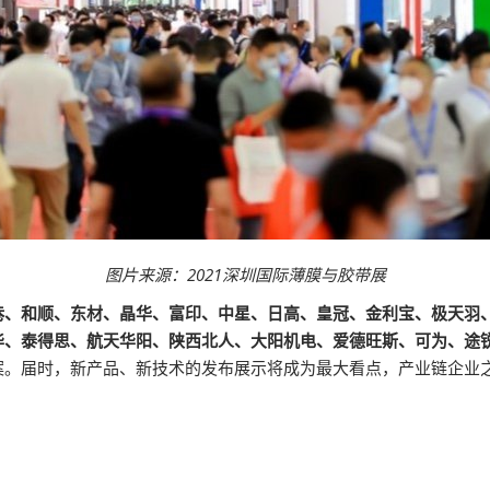
图片来源：2021深圳国际薄膜与胶带展
巷、和顺、东材、晶华、富印、中星、日高、皇冠、金利宝、极天羽
华、泰得思、航天华阳、陕西北人、大阳机电、爱德旺斯、可为、途
案。届时，新产品、新技术的发布展示将成为最大看点，产业链企业