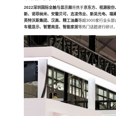
2022深圳国际全触与显示展
将携手
京东方、视源股份
新、诺菲纳米、安徽贝可、志凌伟业、新吴光电、福建和达、
英特沃斯集团、汉高、精工油墨
等超3000家行业头
车载显示、智慧商显、智能家居
等热门话题进行研讨