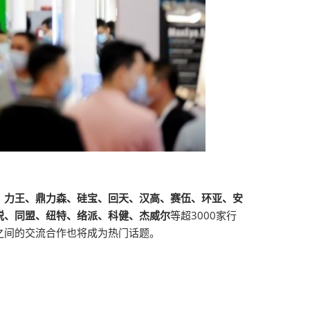
、力王、鼎力森、硅宝、回天、汉高、赛伍、环亚、安
锐、同盟、纽特、络派、科健、杰威尔
等超3000家行
之间的交流合作也将成为热门话题。