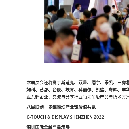
本届展会还将携手
斯迪克、双星、翔宇、乐凯、三房
姆科、艺都、台辰、埃肯、科丽尔、凯盛、粤辉、丰
业头部企业，交流与分享行业领先前沿产品与技术方
八展联动，多维推动产业链价值共赢
C-TOUCH & DISPLAY SHENZHEN 2022
深圳国际全触与显示展