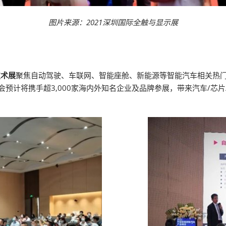
图片来源：2021深圳国际全触与显示展
技术展
聚焦自动驾驶、车联网、智能座舱、新能源等智能汽车相关热
。本届展会预计将携手超3,000家海内外知名企业及品牌参展，带来汽车