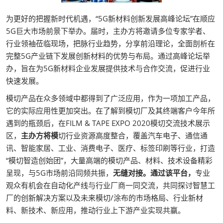
为更好的把握新时代机遇，“5G新材料创新发展高峰论坛”在顺应
5G巨大市场前景下举办。届时，主办方将邀请多位专家学者、
行业领袖莅临现场，把脉行业趋势，分享前沿理论，全面剖析在
完整5G产业链下发展创新材料的优势与布局。通过高峰论坛举
办，旨在为5G新材料企业发展提供技术与合作交流，促进行业
快速发展。
模切产品在众多领域中都得到了广泛应用，作为一项加工产品，
它的实际应用性更加突出。在了解到模切厂及其终端客户今年所
遇到的瓶颈后，在FILM & TAPE EXPO 2020模切交流技术展示
区，
主办方将模
切行业资源高度整合，覆盖汽车电子、通信通
讯、智能家居、工业、消费电子、医疗、标签印刷等行业，打造
“模切智造创始团”，大量高端的模切产品、材料、技术设备精彩
呈现，与5G市场前沿同频共振，
无缝对接。通过该平台，
专业
观众有机会在自动化产线与行业厂商一同交流，共同探讨智慧工
厂的创新解决方案以及未来模切/涂布的市场格局、行业新材
料、新技术、新应用，推动行业上下游产业实现共赢。