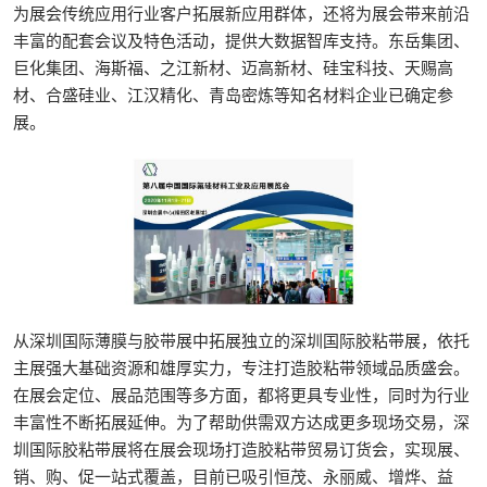
为展会传统应用行业客户拓展新应用群体，还将为展会带来前沿
丰富的配套会议及特色活动，提供大数据智库支持。东岳集团、
巨化集团、海斯福、之江新材、迈高新材、硅宝科技、天赐高
材、合盛硅业、江汉精化、青岛密炼等知名材料企业已确定参
展。
从深圳国际薄膜与胶带展中拓展独立的深圳国际胶粘带展，依托
主展强大基础资源和雄厚实力，专注打造胶粘带领域品质盛会。
在展会定位、展品范围等多方面，都将更具专业性，同时为行业
丰富性不断拓展延伸。为了帮助供需双方达成更多现场交易，深
圳国际胶粘带展将在展会现场打造胶粘带贸易订货会，实现展、
销、购、促一站式覆盖，目前已吸引恒茂、永丽威、增烨、益