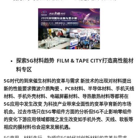
探索5G材料趋势 FILM & TAPE CITY打造高性能材
料专区
5G时代的到来催生材料的变革与需求 新技术的出现对材料提出
新的性能要求微波介质陶瓷 、PCB材料、半导体材料、手机天线
材料、手机外壳材料、电磁屏蔽材料、导热散热材料等都将在
5G应用中发生改变 为科技产业带来全面性的变革孕育新的市场
机会。过去市场只在5G零组件方面的分析但5G不止影响零组件
的变化下游应用领域都随之发生改变如手机外壳、天线、软板等
相应的膜材料也会迎来发展机遇。
5G商用，材料先行。为顺应5G时代对创新材料的变革与需求，