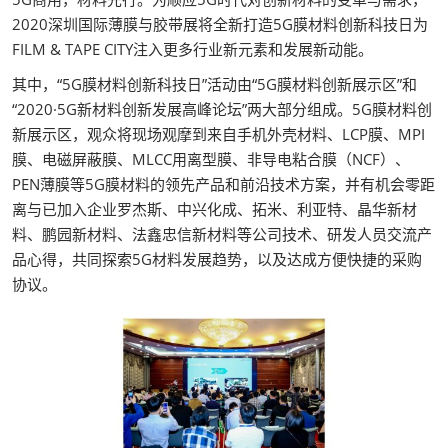
2020深圳国际薄膜与胶带展将全新打造5G膜材料创新科技日为
FILM & TAPE CITY注入更多行业新元素和发展新动能。
其中，“5G膜材料创新科技日”活动由“5G膜材料创新展示区”和
“2020·5G新材料创新发展高峰论坛”两大部分组成。5G膜材料创
新展示区，观众将现场观摩到来自手机外壳材料、LCP膜、MPI
膜、电磁屏蔽膜、MLCC用离型膜、非导电粘合膜（NCF）、
PEN薄膜等5G膜材料的领先产品和前沿技术方案，并有机会零距
离与已加入企业罗杰斯、中兴化成、拓米、利亚特、晶华新材
料、鹏园新材料、法鑫忠信新材料等公司技术、研发人员交流产
品心得，共同探索5G材料发展趋势，以及达成方便快捷的采购
协议。