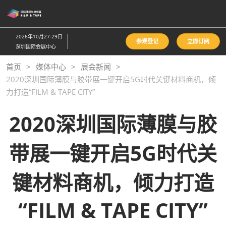
直
接
跳
2026年10月27-29日
参观登记
立即订阅
转
深圳国际会展中心
至
首页
媒体中心
展会新闻
内
2020深圳国际薄膜与胶带展一键开启5G时代关键材料商机，倾
容
力打造“FILM & TAPE CITY”
2020深圳国际薄膜与胶
带展一键开启5G时代关
键材料商机，倾力打造
“FILM & TAPE CITY”