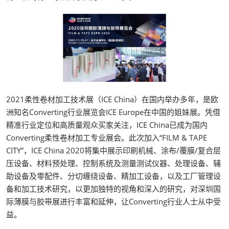
2021柔性卷材加工技术展（ICE China）在国内举办多年，是欧
洲知名Converting行业展览会ICE Europe在中国的姐妹展。凭借
精准行业定位和高质量观众买家关注，ICE China已成为国内
Converting柔性卷材加工专业展会。此次加入“FILM & TAPE
CITY”，ICE China 2020将集中展示印刷机械、涂布/覆膜/复合层
压设备、材料预处理、控制系统及测量测试仪器、处理设备、辅
助设备及零配件、分切缠绕设备、精加工设备，以及工厂管理设
备和加工技术研究，以更加独特的视角和深入的研究，对深圳国
际薄膜与胶带展进行丰富和延伸，让Converting行业人士从中受
益。