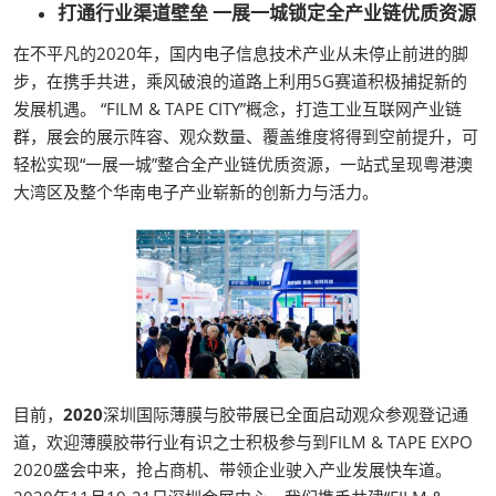
打通行业渠道壁垒 一展一城锁定全产业链优质资源
在不平凡的2020年，国内电子信息技术产业从未停止前进的脚
步，在携手共进，乘风破浪的道路上利用5G赛道积极捕捉新的
发展机遇。 “FILM & TAPE CITY”概念，打造工业互联网产业链
群，展会的展示阵容、观众数量、覆盖维度将得到空前提升，可
轻松实现“一展一城”整合全产业链优质资源，一站式呈现粤港澳
大湾区及整个华南电子产业崭新的创新力与活力。
目前，
2020
深圳国际薄膜与胶带展已全面启动观众参观登记通
道，欢迎薄膜胶带行业有识之士积极参与到FILM & TAPE EXPO
2020盛会中来，抢占商机、带领企业驶入产业发展快车道。