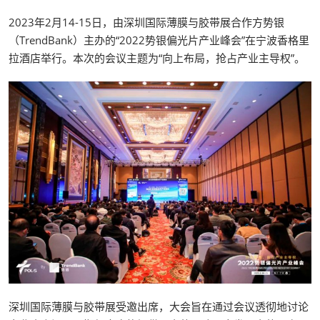
2023年2月14-15日，由深圳国际薄膜与胶带展合作方势银
（TrendBank）主办的“2022势银偏光片产业峰会”在宁波香格里
拉酒店举行。本次的会议主题为“向上布局，抢占产业主导权”。
深圳国际薄膜与胶带展受邀出席，大会旨在通过会议透彻地讨论