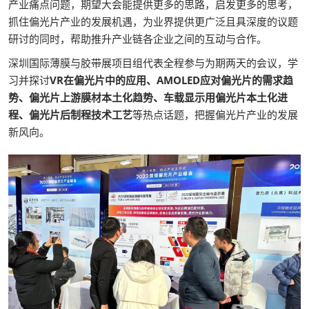
产业痛点问题，期望大会能提供更多的思路，启发更多的思考，
抓住偏光片产业的发展机遇，为业界提供更广泛且具深度的议题
研讨的同时，帮助推升产业链各企业之间的互动与合作。
深圳国际薄膜与胶带展项目组代表全程参与为期两天的会议，学
习并探讨
VR在偏光片中的应用、AMOLED应对偏光片的需求趋
势、偏光片上游膜材本土化趋势、车载显示用偏光片本土化进
程、偏光片后制程技术工艺
等热点话题，把握偏光片产业的发展
新风向。