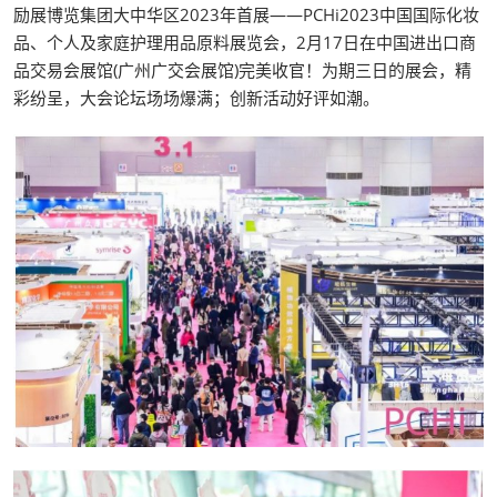
励展博览集团大中华区2023年首展——PCHi2023中国国际化妆
品、个人及家庭护理用品原料展览会，2月17日在中国进出口商
品交易会展馆(广州广交会展馆)完美收官！为期三日的展会，精
彩纷呈，大会论坛场场爆满；创新活动好评如潮。