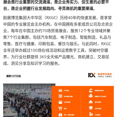
展会是行业重要的交流通道，是企业秀实力、促生意的必要平
台，是企业把握行业发展趋向、寻觅商机的重要渠道
。
励展博览集团大中华区（RXGC）历经40年的快速发展，是享誉
中国的专业展览会主办机构，在中国拥有多家成员公司及合资企
业，每年在中国主办约70场贸易展会，服务12个专业领域并聚
焦7个行业集群，包括汽车制造、电子制造、智能制造、礼品与
零售、医疗与健康、印刷包装、餐饮与娱乐。与此同时，RXGC
全年还举办超过100场在线活动和运营数字工具，突破时空疆
界，为行业社群提供 365全天候产品曝光、商机建立、交易促
成、洞见分享及知识学习的服务。