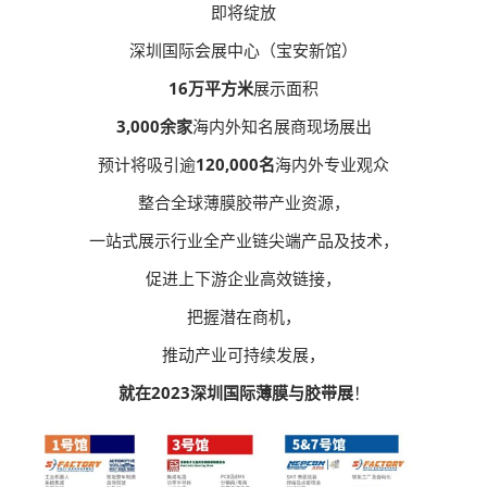
即将绽放
深圳国际会展中心（宝安新馆）
16万平方米
展示面积
3,000余家
海内外知名展商现场展出
预计将吸引逾
120,000名
海内外专业观众
整合全球薄膜胶带产业资源，
一站式展示行业全产业链尖端产品及技术，
促进上下游企业高效链接，
把握潜在商机，
推动产业可持续发展，
就在2023深圳国际薄膜与胶带展
！