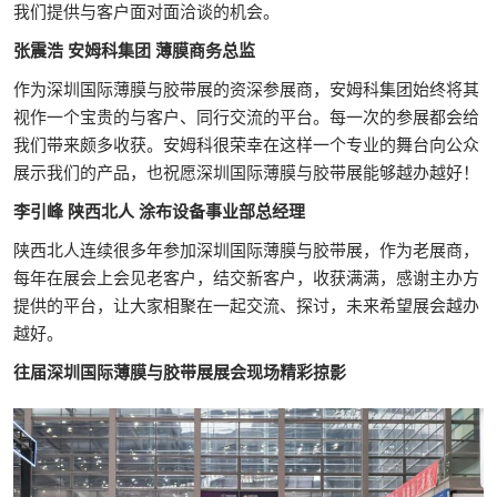
我们提供与客户面对面洽谈的机会。
张震浩 安姆科集团 薄膜商务总监
作为深圳国际薄膜与胶带展的资深参展商，安姆科集团始终将其
视作一个宝贵的与客户、同行交流的平台。每一次的参展都会给
我们带来颇多收获。安姆科很荣幸在这样一个专业的舞台向公众
展示我们的产品，也祝愿深圳国际薄膜与胶带展能够越办越好！
李引峰 陕西北人 涂布设备事业部总经理
陕西北人连续很多年参加深圳国际薄膜与胶带展，作为老展商，
每年在展会上会见老客户，结交新客户，收获满满，感谢主办方
提供的平台，让大家相聚在一起交流、探讨，未来希望展会越办
越好。
往届深圳国际薄膜与胶带展展会现场精彩掠影