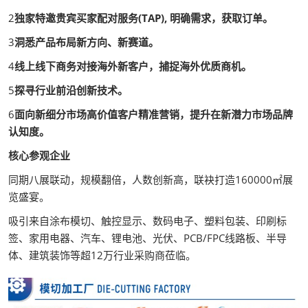
2
独家特邀贵宾买家配对服务(TAP), 明确需求，获取订单。
3
洞悉产品布局新方向、新赛道。
4
线上线下商务对接海外新客户，捕捉海外优质商机。
5
探寻行业前沿创新技术。
6
面向新细分市场高价值客户精准营销，提升在新潜力市场品牌
认知度。
核心参观企业
同期八展联动，规模翻倍，人数创新高，联袂打造160000㎡展
览盛宴。
吸引来自涂布模切、触控显示、数码电子、塑料包装、印刷标
签、家用电器、汽车、锂电池、光伏、PCB/FPC线路板、半导
体、建筑装饰等超12万行业采购商莅临。