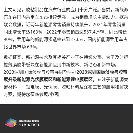
上文可见，胶粘制品在汽车行业的应用十分广泛。当前，新能源
汽车在国内乘用车车市持续走强，成为销量增长主要动力。据乘
联会数据，近两年新能源零售销量持续飙升，2021年零售销量
同比增长率达169%，2022年零售销量达567.4万辆，同比增长
90%，乘用车的新能源渗透率达到27.6%，国内新能源乘用车占
比世界市场 63%。
数据证实，新能源技术及其相关产业正在持续火热，为了及时把
握薄膜胶带板块在新能源应用中新技术、新动态和新市场。
2023深圳国际薄膜与胶带展同期举办
2023深圳国际薄膜与胶带
展升级新能源光伏膜展区和新能源锂电膜展区，
专注于新能源关
键材料——锂电膜、光伏膜、胶粘材料及涂布工艺的应用和解决
方案，期待您莅临参展/参观！