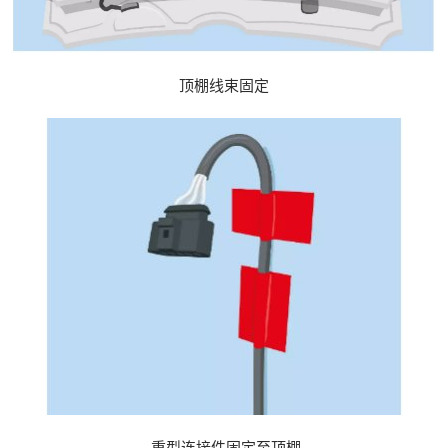
顶棚线束固定
重型连接件固定至顶棚