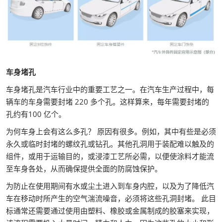
车身堵孔
车身堵孔是汽车行业中的重要工艺之一。在汽车生产过程中，每
辆车的车身需要封堵 220 多个孔。这样算来，每年需要封堵的
孔约有100 亿个。
为何车身上会有这么多孔？ 原因有很多。例如，其中有些是必须
永久或临时封堵的螺纹孔或钻孔。其他孔洞用于装配难以触及的
组件，或用于运输目的，或浸漆工艺所必需，以便使涂料才能流
至车身各处，从而确保提供全面的防腐蚀保护。
为防止在使用期间有水或尘土进入到车身内腔，以及为了降低汽
车在移动时所产生的空气湍流噪音，必须将这些孔洞封堵。 此目
标通常还需要通过使用由塑料、橡胶或金属制成的胶塞来实现，