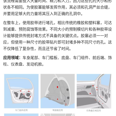
该流程需要投入大量时间、精力和人力，因为这些孔的大小和形
状各不相同。为使胶塞能够发挥作用，其必须和孔洞严丝合缝，
并要用足够大的力量将其压入到正确的孔洞中。
在整车上，使用胶带进行堵孔，相比传统的橡胶和塑料塞，可达
到减重、预防腐蚀等效果。不同大小的预制模切片和各种胶带设
计能够提供传统封堵方式不具备的关键优点。胶塞必须一一对
应，但使用一种尺寸的胶带贴片即可封堵多种不同尺寸的孔。这
不仅降低了复杂性，而且还节省了时间。
应用领域：
车身尾部、车门槛板、底盘、车门组件、前后端、饰
柱、仪表盘、发动机舱。