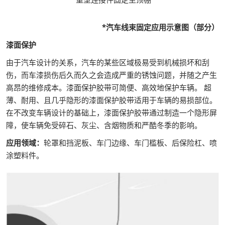
*汽车线束固定应用示意图（部分）
漆面保护
由于汽车设计的关系，汽车的某些区域极易受到机械损坏和刮
伤，而车漆损伤后久而久之会造成严重的锈蚀问题，并随之产生
高昂的维修成本。漆面保护胶带可简便、高效地保护车辆。 超
薄、耐用、且几乎隐形的漆面保护胶带适用于车辆的易损部位。
在不改变车辆设计的基础上，漆面保护胶带通过制造一个隐形屏
障，使车辆免受碎石、灰尘、含烟物质和严酷冬季的影响。
应用领域：
轮罩和挡泥板、车门边缘、车门槛板、后保险杠、喷
涂塑料件。