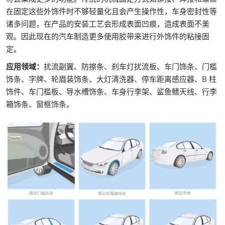
在固定这些外饰件时不够轻量化且会产生操作性，车身密封性等
诸多问题，在产品的安装工艺会形成表面凹痕，造成表面不美
观。因此现在的汽车制造更多使用胶带来进行外饰件的粘接固
定。
应用领域：
扰流副翼、防擦条、刹车灯扰流板、车门饰条、门槛
饰条、字牌、轮眉装饰条、大灯清洗器、停车距离感应器、B 柱
饰件、车门槛板、导水槽饰条、车身行李架、鲨鱼鳍天线、行李
箱饰条、窗框饰条。