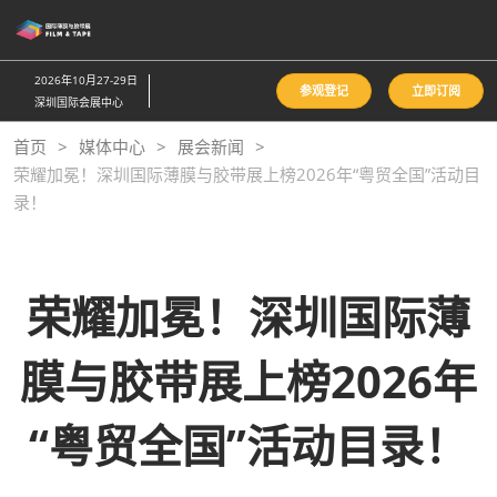
直
接
跳
2026年10月27-29日
参观登记
立即订阅
转
深圳国际会展中心
至
首页
媒体中心
展会新闻
内
荣耀加冕！深圳国际薄膜与胶带展上榜2026年“粤贸全国”活动目
容
录！
荣耀加冕！深圳国际薄
膜与胶带展上榜2026年
“粤贸全国”活动目录！