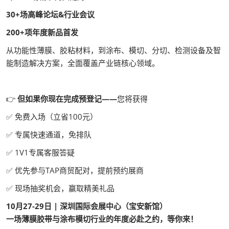
30+场高峰论坛&行业会议
200+项年度新品首发
从功能性薄膜、胶粘材料，到涂布、模切、分切、检测设备及智
能制造解决方案，全面覆盖产业链核心领域。
👉
但如果你现在完成预登记——
您将获得
✅ 免费入场（立省100元）
✅ 专属快速通道，免排队
✅ 1V1专属客服答疑
✅ 优先参与TAP商贸配对，提前预约展商
✅ 现场抽奖机会，赢取精美礼品
10月27-29日 | 深圳国际会展中心（宝安新馆）
一场薄膜胶带与涂布模切行业的年度必赴之约，等你来！