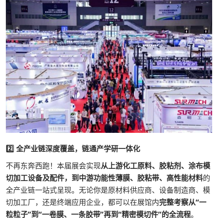
2️⃣ 全产业链深度覆盖，链通产学研一体化
不再东奔西跑！本届展会实现
从上游化工原料、胶粘剂、涂布模
切加工设备及配件，到中游功能性薄膜、胶粘带、高性能材料
的
全产业链一站式呈现。无论你是原材料供应商、设备制造商、模
切加工厂，还是终端应用企业，都可以在展馆内
完整考察从“一
粒粒子”到“一卷膜、一条胶带”再到“精密模切件”的全流程
。