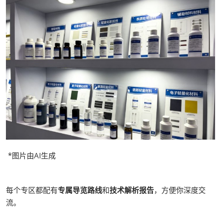
*图片由AI生成
每个专区都配有
专属导览路线
和
技术解析报告
，方便你深度交
流。