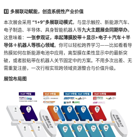
3️⃣ 多展联动赋能，创造系统性产业价值
本次展会采用
“1+9”多展联动模式
，与显示触控、新能源汽车、
电子制造、半导体、具身智能机器人等
九大主题展会同期举办
。
这意味着：
一张参观证，串起薄膜胶带＋显示+电子＋汽车＋半
导体＋机器人等核心领域
。你可以轻松跨界学习——比如看看导
热膜如何在新能源电池中应用，离型膜在柔性显示中的最新突
破，或者胶粘带在机器人关节固定中的方案。不用多次出差、无
需重复注册，一次行程实现跨领域资源整合与价值升级。
展馆布局图