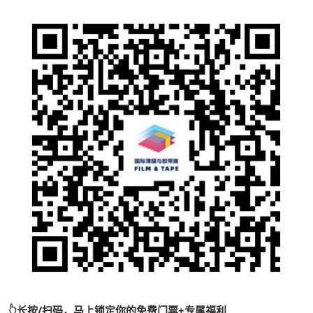
👆长按/扫码，马上锁定你的免费门票+专属福利