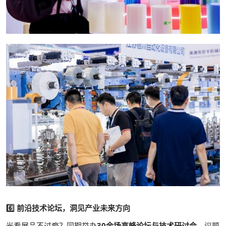
6️⃣ 前沿技术论坛，洞见产业未来方向
光看展品不过瘾？同期举办
30余场高峰论坛与技术研讨会
，议题