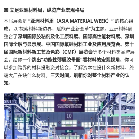
🔟 立足亚洲材料周，纵览产业宏观格局
本届展会是
“亚洲材料周（ASIA MATERIAL WEEK）”
的核心组
成，以“探索材料新边界，赋能产业新变革”为主题。亚洲材料周
整合了
深圳国际胶粘剂及化工原料展、国际高性能材料展、深圳
国际全触与显示展、中国国际氟硅材料工业及应用展览会、第十
届国际新材料新工艺及色彩（CMF）展览会
等多个材料类品牌展
会，给你一个
跳出“功能性薄膜胶带圈”看材料的宏观视角
。你可
以参加跨界的材料投融资对接会，了解资本在投什么新材料、终
端大厂在缺什么材料。
三天时间，刷新你对整个材料产业的认
知。