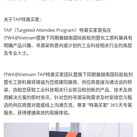
关于TAP特邀买家：
TAP（Targeted Attendee Program）特邀买家是指在
ITWA@Vietnam暨旗下同期展越南国际胶粘剂暨化工原料展具有
明确产品兴趣、寻源采购意向或计划的工业科技相关行业的高层
及专业人士。
ITWA@Vietnam TAP特邀买家团队暨旗下同期展越南国际胶粘剂
暨化工原料展将竭诚为您搭建同展商、供应商直接沟通洽谈的桥
梁，协助您获取工业科技相关行业前沿和创新的产品、技术及商
用解决方案的即时资讯，针对您的寻源采购需求及时安排您与甄
选的供应商面对面或线上沟通交流，尊享 “特邀买家” 365天专属
服务，获得便捷高效的观展体验。