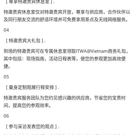
[ 尊享特邀贵宾休息室 ] .
特邀贵宾休息室仅对特邀贵宾开放，尊享与供应商，合作伙伴以
及同行朋友交流的舒适环境并可免费享用茶点及无线网络服务。
04
[ 特邀贵宾大礼包 ] .
到场的特邀贵宾可在专属休息室领取ITWA@Vietnam商务礼包，
其中包括：现场指南，活动日程表等，使您的参观更加高效便
捷。
05
[ 量身定制观展行程安排 ] .
特邀贵宾服务团队为您约见感兴趣的供应商，节省您的宝贵时
间，提高您的参观效率。
06
[ 参与采访发表您的观点 ] .