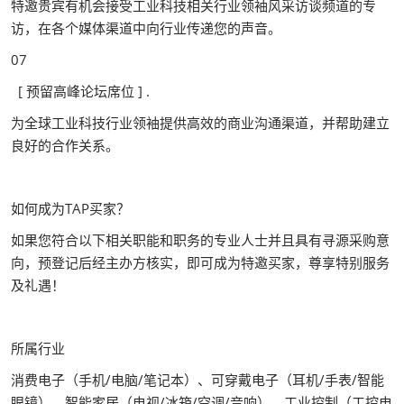
特邀贵宾有机会接受工业科技相关行业领袖风采访谈频道的专
访，在各个媒体渠道中向行业传递您的声音。
07
[ 预留高峰论坛席位 ] .
为全球工业科技行业领袖提供高效的商业沟通渠道，并帮助建立
良好的合作关系。
如何成为TAP买家？
如果您符合以下相关职能和职务的专业人士并且具有寻源采购意
向，预登记后经主办方核实，即可成为特邀买家，尊享特别服务
及礼遇！
所属行业
消费电子（手机/电脑/笔记本）、可穿戴电子（耳机/手表/智能
眼镜）、智能家居（电视/冰箱/空调/音响）、工业控制（工控电