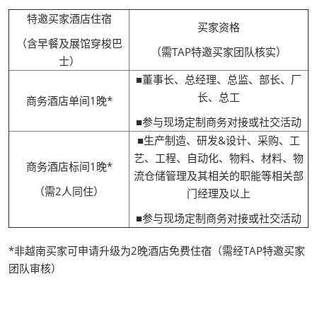
特邀买家酒店住宿
买家资格
（含早餐及展馆穿梭巴
（需TAP特邀买家团队核实）
士）
■董事长、总经理、总监、部长、厂
长、总工
商务酒店单间1晚*
■参与现场定制商务对接或社交活动
■生产制造、研发&设计、采购、工
艺、工程、自动化、物料、材料、物
商务酒店标间1晚*
流仓储管理及其相关的职能等相关部
（需2人同住）
门经理及以上
■参与现场定制商务对接或社交活动
*非越南买家可申请升级为2晚酒店免费住宿（需经TAP特邀买家
团队审核）