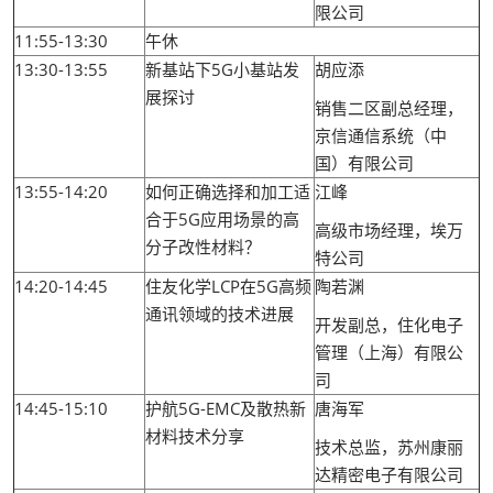
限公司
11:55-13:30
午休
13:30-13:55
新基站下5G小基站发
胡应添
展探讨
销售二区副总经理，
京信通信系统（中
国）有限公司
13:55-14:20
如何正确选择和加工适
江峰
合于5G应用场景的高
高级市场经理，埃万
分子改性材料？
特公司
14:20-14:45
住友化学LCP在5G高频
陶若渊
通讯领域的技术进展
开发副总，住化电子
管理（上海）有限公
司
14:45-15:10
护航5G-EMC及散热新
唐海军
材料技术分享
技术总监，苏州康丽
达精密电子有限公司