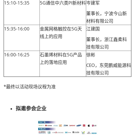
15:10-15:35
5G通信中六类PI新材料
岑建军
董事长，宁波今山新
材料有限公司
15:35-16:00
金属网格触控在5G天
江建国
线上的应用
董事长，浙江鑫柔科
技有限公司
16:00-16:25
石墨烯材料在5G产品
徐彬
上的落地应用
CEO，东莞鹏威能源科
技有限公司
*最终以活动现场议程为准
拟邀参会企业