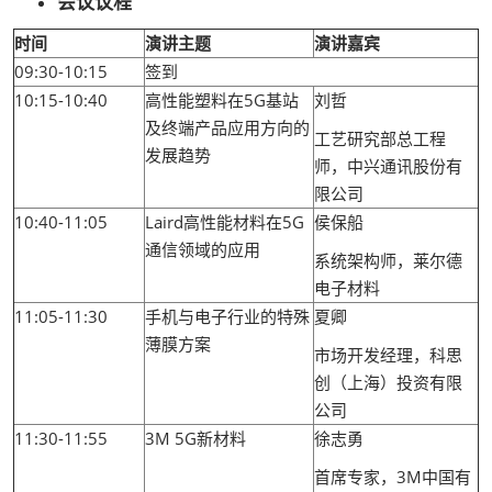
会议议程
时间
演讲主题
演讲嘉宾
09:30-10:15
签到
10:15-10:40
高性能塑料在5G基站
刘哲
及终端产品应用方向的
工艺研究部总工程
发展趋势
师，中兴通讯股份有
限公司
10:40-11:05
Laird高性能材料在5G
侯保船
通信领域的应用
系统架构师，莱尔德
电子材料
11:05-11:30
手机与电子行业的特殊
夏卿
薄膜方案
市场开发经理，科思
创（上海）投资有限
公司
11:30-11:55
3M 5G新材料
徐志勇
首席专家，3M中国有