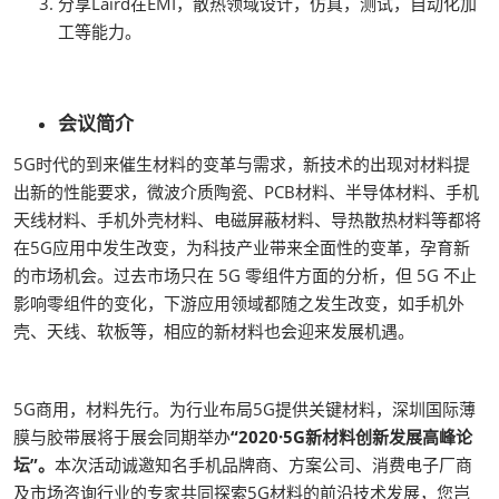
分享Laird在EMI，散热领域设计，仿真，测试，自动化加
工等能力。
会议简介
5G时代的到来催生材料的变革与需求，新技术的出现对材料提
出新的性能要求，微波介质陶瓷、PCB材料、半导体材料、手机
天线材料、手机外壳材料、电磁屏蔽材料、导热散热材料等都将
在5G应用中发生改变，为科技产业带来全面性的变革，孕育新
的市场机会。过去市场只在 5G 零组件方面的分析，但 5G 不止
影响零组件的变化，下游应用领域都随之发生改变，如手机外
壳、天线、软板等，相应的新材料也会迎来发展机遇。
5G商用，材料先行。为行业布局5G提供关键材料，深圳国际薄
膜与胶带展将于展会同期举办
“2020·5G新材料创新发展高峰论
坛”。
本次活动诚邀知名手机品牌商、方案公司、消费电子厂商
及市场咨询行业的专家共同探索5G材料的前沿技术发展，您岂