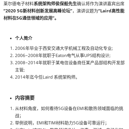
莱尔德电子材料
系统架构师侯保船先生
确认将作为演讲嘉宾出席
“2020 5G新材料创新发展高峰论坛”
，演讲议题为
“Laird高性能
材料在5G通信领域的应用”。
个人简介
2006年毕业于西安交通大学机械工程及自动化专业;
2006~2008年就职于Eaton电气从事UPS结构设计;
2008~2014年就职于某电信设备商任某产品部结构开发部
主管;
2014年迄今任Laird 系统架构师。
内容摘要
从材料角度，如何看待5G设备在EMI和散热领域面临的挑
战；
举例说明，EMI和TIM材料助力5G设备可靠运行；