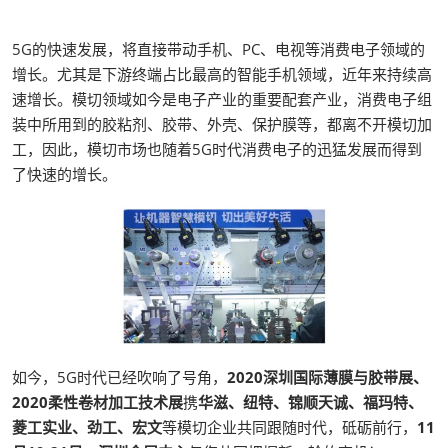
5G的快速发展，将直接带动手机、PC、电视等消费电子领域的
增长。尤其是下游终端占比最高的智能手机领域，近年来持续高
速增长。模切领域如今是电子产业的重要配套产业，消费电子组
装中所用到的胶粘剂、胶带、外壳、保护膜等，都离不开模切加
工，因此，模切市场也随着5G时代消费电子的迅猛发展而得到
了快速的增长。
如今，5G时代已经吹响了号角，
2020深圳国际薄膜与胶带展、
2020柔性卷材加工技术展
携
华滋、纽特、锦顺天诚、福玛特、
菱工实业、劲工、宏文
等模切企业共同跟随时代，砥砺前行，
11