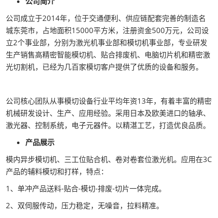
公司简介
公司成立于2014年，位于交通便利、供应链配套完善的制造名
城东莞市，占地面积15000平方米，注册资金500万元，公司设
立2个事业部，分别为激光机事业部和模切机事业部，专业研发
生产销售高精密智能模切机、贴合排废机、电脑切片机和精密激
光切割机，已经为几百家模切客户提供了优质的设备和服务。
公司核心团队从事模切设备行业平均年资13年，有着丰富的精密
机械研发设计、生产、应用经验。采用日本及欧美进口的轴承、
激光器、控制系统，电子元器件。以精湛工艺，打造优良品质。
产品展示
模内异步模切机、三工位贴合机、卷对卷套位激光机。应用在3C
产品的辅料模切和打样，特点：
1、单冲产品送料-贴合-模切-排废-切片一体完成。
2、双伺服传动，压力稳定，无噪音，拉料精准。