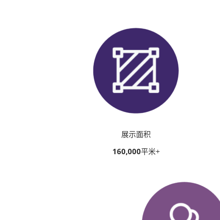
2026越南国际
展示面积
160,000
平米+