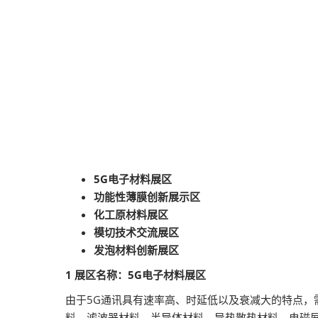
5G电子材料展区
功能性薄膜创新展示区
化工原材料展区
模切技术交流展区
发泡材料创新展区
1 展区名称：5G电子材料展区
由于5G通讯具有速率高、时延低以及衰减大的特点，
料、滤波器材料、半导体材料、导热散热材料、电磁