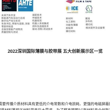
2022深圳国际薄膜与胶带展 五大创新展示区一览
需要传播介质材料具有更低的介电常数和介电损耗、更强的电磁屏蔽能
屏蔽材料等相关材料带来巨大需求。为了精准把握5G新材料产业创新