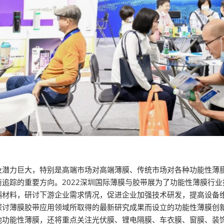
及潜力巨大，特别是高端市场对高端薄膜、传统市场对各种功能性薄
追踪的重要方向。2022深圳国际薄膜与胶带展为了功能性薄膜行
辅材料，研讨下游企业需求情况，促进企业加强技术研发，提高设备
探讨薄膜胶带应用领域所取得的最新研究成果而设立的功能性薄膜创
他功能性薄膜，还将重点关注光伏膜、锂电隔膜、车衣膜、窗膜、装