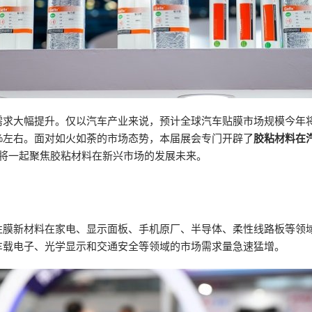
求大幅提升。仅以汽车产业来说，预计全球汽车贴膜市场规模今年将达
%左右。面对如火如荼的市场态势，本届展会专门开辟了
胶粘材料在
表将一起聚焦胶粘材料在新兴市场的发展未来。
膜新材料在家电、显示面板、手机原厂、半导体、柔性线路板等领域
车载电子、光学显示和交通安全等领域的市场需求量急速猛增。