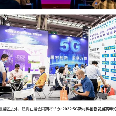
新展区之外，还将在展会同期将举办
“2022·5G新材料创新发展高峰
。