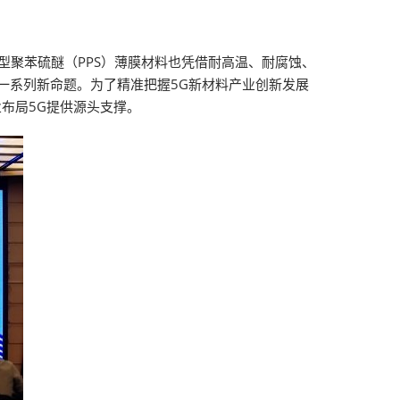
型聚苯硫醚（PPS）薄膜材料也凭借耐高温、耐腐蚀、
一系列新命题。为了精准把握5G新材料产业创新发展
布局5G提供源头支撑。