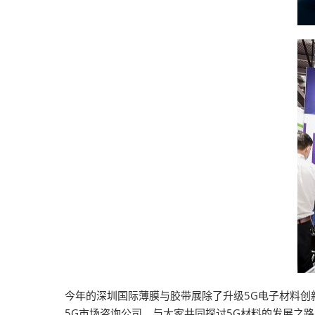
今年的深圳国际薄膜与胶带展除了升级5G电子材料创
5G市场咨询公司，与大家共同探讨5G材料的发展之路