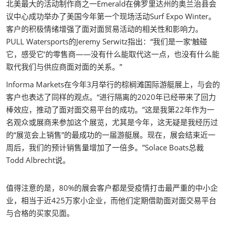
北美最大的活动制作商之一Emerald在佛罗里达州的奥兰治县会
议中心成功举办了美国今年第一个现场活动Surf Expo Winter。
客户的积极情绪增强了面对面贸易活动的相关性和影响力。
PULL Watersports的Jeremy Serwitz指出：“我们是一家‘触碰
它，感受它’的零售商——没有什么能取代这一点，也没有什么能
取代我们与供应商面对面的关系。”
Informa Markets在今年3月举行的棕榈滩国际游艇展上，与会的
客户也表达了同样的观点。“进行隔离的2020年已经带来了回力
棒效应，推动了面对面交易平台的成功。”这是我第22年作为一
名观众或展商来参加这个展览，尤其是今年，这无疑是我经历过
的“展览会上销售”的最成功的一届游艇展。现在，展会结束近一
周后，我们的预计销售量增加了一倍多。”Solace Boats总裁
Todd Albrecht说。
值得注意的是，80%的展会客户都是受疫情打击最严重的中小企
业，相当于近425万家小企业，而他们定期借助面对面交易平台
与合格的买家见面。