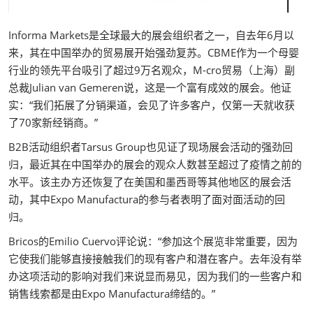
Informa Markets是全球最大的展会组织者之一，自去年6月以
来，其在中国举办的贸易展开始强劲复苏。CBME作为一个母婴
行业的领先平台吸引了超过9万名观众，M-cro贸易（上海）副
总裁Julian van Gemeren说，这是一个富有成效的展会。他证
实：“我们拓展了分销渠道，会见了许多客户，仅第一天就收获
了70家新经销商。”
B2B活动组织者Tarsus Group也见证了现场展会活动的强劲回
归，最近其在中国举办的展会的观众人数甚至超过了疫情之前的
水平。该主办方还恢复了在美国和墨西哥等其他地区的展会活
动，其中Expo Manufactura的参与者表明了面对面活动的回
归。
Bricos的Emilio Cuervo评论说：“参加这个展览非常重要，因为
它使我们能够直接接触我们的现有客户和潜在客户。去年没有举
办这项活动的影响对我们来说显而易见，因为我们的一些客户和
销售线索都是由Expo Manufactura缔结的。”