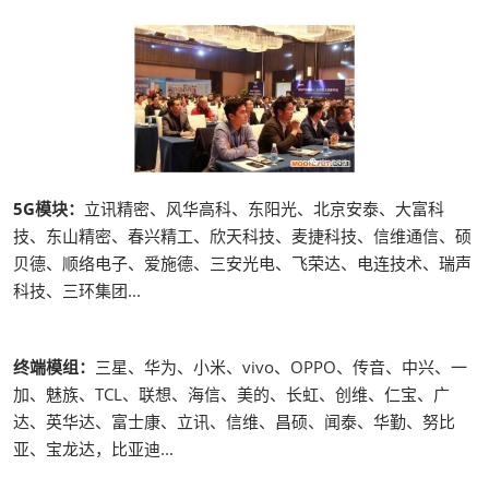
5G模块：
立讯精密、风华高科、东阳光、北京安泰、大富科
技、东山精密、春兴精工、欣天科技、麦捷科技、信维通信、硕
贝德、顺络电子、爱施德、三安光电、飞荣达、电连技术、瑞声
科技、三环集团...
终端模组：
三星、华为、小米、vivo、OPPO、传音、中兴、一
加、魅族、TCL、联想、海信、美的、长虹、创维、仁宝、广
达、英华达、富士康、立讯、信维、昌硕、闻泰、华勤、努比
亚、宝龙达，比亚迪...