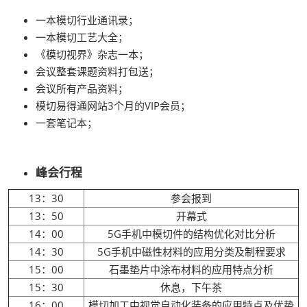
一本模切行业通讯录；
一本模切工艺大全；
《模切视界》杂志一本；
会议整套课题资料打包送；
会议所有产品资料；
模切易得通网站3个月的VIP会员；
一套笔记本；
峰会行程
13：30
参会报到
13：50
开幕式
14：00
5G手机中模切件的结构优化对比分析
14：30
5G手机中磁性材料的应用分类及制程要求
15：00
石墨垫片中涂布材料的应用特点分析
15：30
休息，下午茶
16：00
模切加工中视觉自动化装备的应用特点及优势