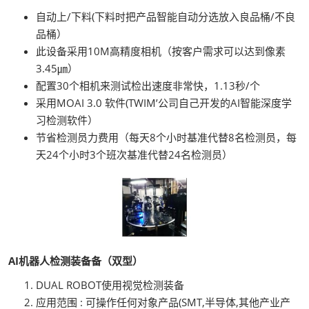
自动上/下料(下料时把产品智能自动分选放入良品桶/不良
品桶）
此设备采用10M高精度相机（按客户需求可以达到像素
3.45㎛）
配置30个相机来测试检出速度非常快，1.13秒/个
采用MOAI 3.0 软件(TWIM’公司自己开发的AI智能深度学
习检测软件）
节省检测员力费用（每天8个小时基准代替8名检测员，每
天24个小时3个班次基准代替24名检测员）
AI机器人检测装备备（双型）
DUAL ROBOT使用视觉检测装备
应用范围 : 可操作任何对象产品(SMT,半导体,其他产业产