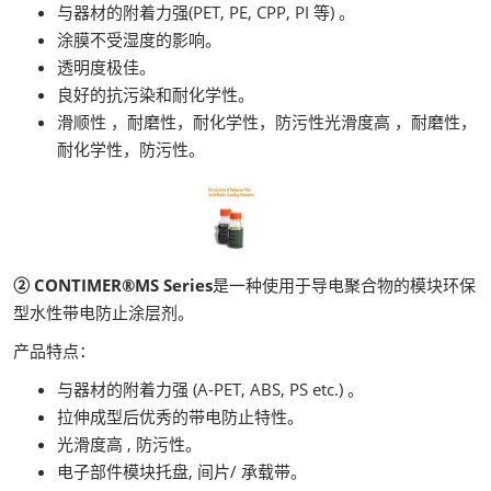
与器材的附着力强(PET, PE, CPP, PI 等) 。
涂膜不受湿度的影响。
透明度极佳。
良好的抗污染和耐化学性。
滑顺性 ，耐磨性，耐化学性，防污性光滑度高 ，耐磨性，
耐化学性，防污性。
② CONTIMER®MS Series
是一种使用于导电聚合物的模块环保
型水性带电防止涂层剂。
产品特点：
与器材的附着力强 (A-PET, ABS, PS etc.) 。
拉伸成型后优秀的带电防止特性。
光滑度高 , 防污性。
电子部件模块托盘, 间片/ 承载带。