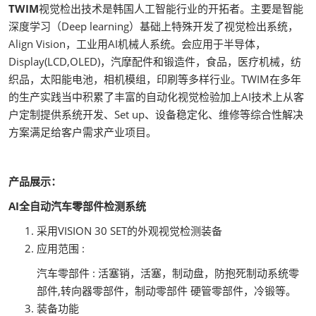
TWIM
视觉检出技术是韩国人工智能行业的开拓者。主要是智能
深度学习（Deep learning）基础上特殊开发了视觉检出系统，
Align Vision，工业用AI机械人系统。会应用于半导体，
Display(LCD,OLED)，汽摩配件和锻造件，食品，医疗机械，纺
织品，太阳能电池，相机模组，印刷等多样行业。TWIM在多年
的生产实践当中积累了丰富的自动化视觉检验加上AI技术上从客
户定制提供系统开发、Set up、设备稳定化、维修等综合性解决
方案满足给客户需求产业项目。
产品展示：
AI全自动汽车零部件检测系统
采用VISION 30 SET的外观视觉检测装备
应用范围 :
汽车零部件 : 活塞销，活塞，制动盘，防抱死制动系统零
部件,转向器零部件，制动零部件 硬管零部件，冷锻等。
装备功能