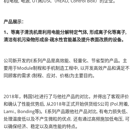
机(电极, 电源, UT)和USC（HEAD, Control Box）的企业。
产品展示：
1、等离子清洗机是利用电能分解特定气体, 形成离子化等离子,
清洁有机污染物形成亲·疏水性官能基及提升表面改质的设备。
公司新开发的E系列产品是高效能、轻量化、节省型的产品。主
要用于Module制程和手机制造工程中, 以开发高效产品和满足不
同顾客的需求 (制程、应对、价格)为主要目的。
2018年，韩国S社进行了与他社产品的对比，并得出了客观评价
和确认了性能优势后, 从2018年正式开始供货给S公司 (Pol.附着,
Lami., Bonding等)。E系列产品跟他社产品对比, 有电力损失低、
处理温度低以及不产生微粒的优点. 还有通过高频施加低电压, 可
以确保经济、稳定以及高性能的特点。