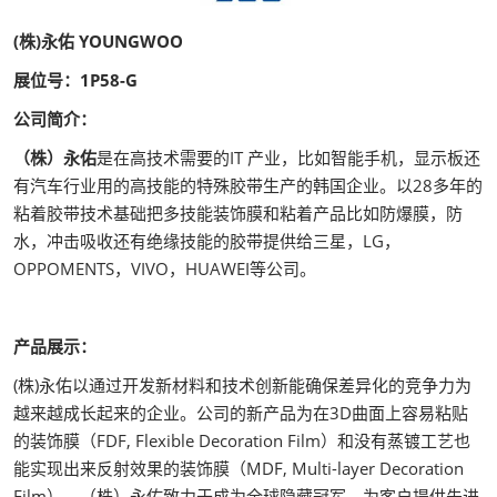
(株)永佑 YOUNGWOO
展位号：1P58-G
公司简介：
（株）永佑
是在高技术需要的IT 产业，比如智能手机，显示板还
有汽车行业用的高技能的特殊胶带生产的韩国企业。以28多年的
粘着胶带技术基础把多技能装饰膜和粘着产品比如防爆膜，防
水，冲击吸收还有绝缘技能的胶带提供给三星，LG，
OPPOMENTS，VIVO，HUAWEI等公司。
产品展示：
(株)永佑以通过开发新材料和技术创新能确保差异化的竞争力为
越来越成长起来的企业。公司的新产品为在3D曲面上容易粘贴
的装饰膜（FDF, Flexible Decoration Film）和没有蒸镀工艺也
能实现出来反射效果的装饰膜（MDF, Multi-layer Decoration
Film）。（株）永佑致力于成为全球隐藏冠军，为客户提供先进