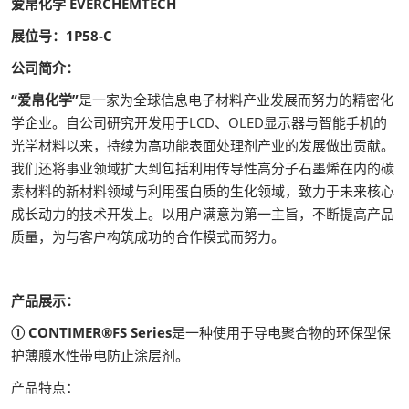
爱帛化学 EVERCHEMTECH
展位号：1P58-C
公司简介：
“爱帛化学”
是一家为全球信息电子材料产业发展而努力的精密化
学企业。自公司研究开发用于LCD、OLED显示器与智能手机的
光学材料以来，持续为高功能表面处理剂产业的发展做出贡献。
我们还将事业领域扩大到包括利用传导性高分子石墨烯在内的碳
素材料的新材料领域与利用蛋白质的生化领域，致力于未来核心
成长动力的技术开发上。以用户满意为第一主旨，不断提高产品
质量，为与客户构筑成功的合作模式而努力。
产品展示：
① CONTIMER®FS Series
是一种使用于导电聚合物的环保型保
护薄膜水性带电防止涂层剂。
产品特点：