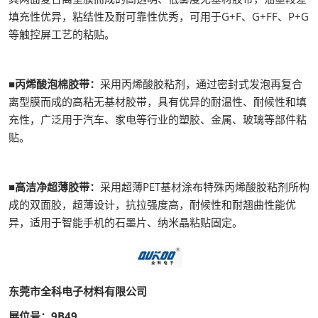
填充性优异，粘结性及耐可靠性优秀，可用于G+F、G+FF、P+G
等触控屏工艺的粘贴。
■丙烯酸泡棉胶带：
采用丙烯酸胶粘剂，通过密封式发泡再复合
离型膜而成的高粘无基材胶带，具有优异的耐温性、耐候性和填
充性，广泛用于汽车、家电等行业的塑胶、金属、玻璃等部件粘
贴。
■高洁净超薄胶带：
采用超薄PET基材涂布特殊丙烯酸胶粘剂所构
成的双面胶，超薄设计，抗拉强度高，耐候性和耐翘曲性能优
异，适用于智能手机的石墨片、纳米晶粘贴固定。
东莞市全科电子材料有限公司
展位号：9B49