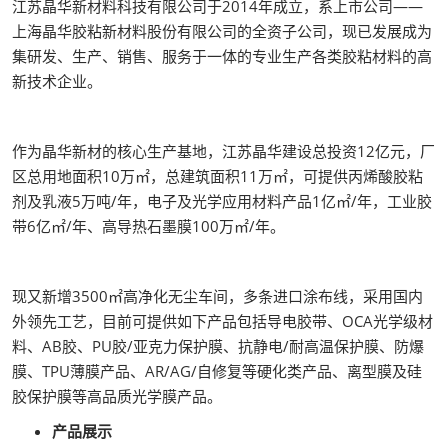
江苏晶华新材料科技有限公司于2014年成立，系上市公司——
上海晶华胶粘新材料股份有限公司的全资子公司，现已发展成为
集研发、生产、销售、服务于一体的专业生产各类胶粘材料的高
新技术企业。
作为晶华新材的核心生产基地，江苏晶华建设总投资12亿元，厂
区总用地面积10万㎡，总建筑面积11万㎡，可提供丙烯酸胶粘
剂及乳液5万吨/年，电子及光学应用材料产品1亿㎡/年，工业胶
带6亿㎡/年、高导热石墨膜100万㎡/年。
现又新增3500㎡高净化无尘车间，多条进口涂布线，采用国内
外领先工艺，目前可提供如下产品包括导电胶带、OCA光学级材
料、AB胶、PU胶/亚克力保护膜、抗静电/耐高温保护膜、防爆
膜、TPU薄膜产品、AR/AG/自修复等硬化类产品、离型膜及硅
胶保护膜等高品质光学膜产品。
产品展示