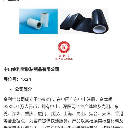
中山金利宝胶粘制品有限公司
展位号：1X24
公司简介
金利宝公司成立于1998年，在中国广东中山注册，资本额
9585.71万人民币，拥有中山、溧阳两个生产基地及光明、东
莞、深圳、重庆、厦门、武汉、上海、昆山、烟台、天津、香港
等营业据点，为客户提供快速服务。产品以高档膜类标签材料及
光学应用材料为主，为客户提供一系列光学膜产品，如防静电保