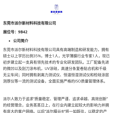
东莞市派尔新材料科技有限公司
展位号：9B42
公司简介
东莞市派尔新材料科技有限公司具有高端制造和研发能力，拥有
硕士以上学历比例35%，博士1人，光学薄膜行业专家1人，现已
初步建立起一支具有领先技术的专业化研发团队。工厂配备先进
的微凹以及刮刀涂布机，UV涂硅，高速分条复卷贴合机和千级
无尘车间；同时拥有剥离力测试仪、恒温恒湿测试仪和检硅涂层
测厚仪等一流的测试设备，全面实施严格的ISO质量管理体系。
派尔人致力于追求“质量稳定、管理严谨、追求卓越、高效创新”
的经营理念，业务蒸蒸日上，在行业内建立起较大的影响力并拥
有庞大的客户网络。以后”派尔膜谷®”将一如既往，以稳定的产