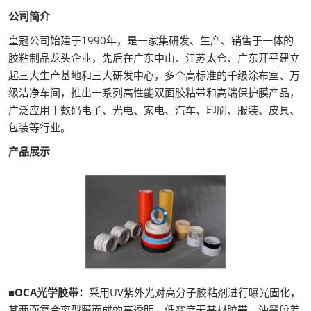
公司简介
皇冠公司始建于1990年，是一家集研发、生产、销售于一体的
胶粘制品龙头企业，先后在广东中山、江苏太仓、广东开平建立
起三大生产基地和三大研发中心，多个高标准的千级涂布室、万
级洁净车间，推出一系列高性能双面胶粘带和高端保护膜产品，
广泛应用于数码电子、光电、家电、汽车、印刷、服装、皮具、
包装等行业。
产品展示
■OCA光学胶带：
采用UV紫外光对高分子胶粘剂进行曝光固化，
其两面复合离型膜而成的高透明、低雾度无基材胶带，油墨段差