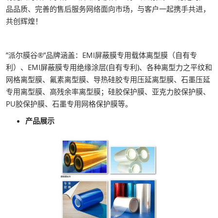
品品质、完善的售后服务网络面向市场，与客户一起携手共进，
共创辉煌！
”派尔膜谷®”品牌涵盖：EMI屏蔽膜专用载体离型膜（自有专
利）、EMI屏蔽膜专用绝缘涂层(自有专利)、各种离型力之平纹和
网格离型膜、氟素离型膜、导热硅胶专用压延离型膜、石墨压延
专用离型膜、高残余率离型膜；硅胶保护膜、亚克力胶保护膜、
PU胶保护膜、石墨专用网格保护膜等。
产品展示