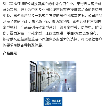
SILICONATURE公司投资成立的中外合资企业。泰得思以客户满
意为宗旨，致力为中国及亚洲区域市场客户提供高品质的各类离
型膜、离型纸产品及一站式全方位的离型膜解决方案。公司产品
涵盖了聚酯(PET)，聚乙烯(PE)，聚丙烯(PP)，离型纸多种材质的
离型材料，产品系列有硅离型系列，氟素离型膜，防静电，防刮
伤，雾面涂布，非硅离型，压纹离型膜，单面/双面离型涂布，
能提供从超轻到超重及不同颜色多离型力的选择，可以根据客户
的要求定制各种特殊涂层。
产品展示