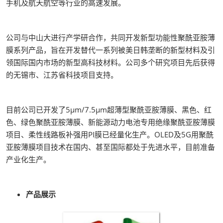
手机及航天航空等行业的高速发展。
公司与中山大进行产学研合作，共同开发新型功能性聚酰亚胺薄
膜系列产品，旨在开发替代一系列被美日韩垄断的新型材料及引
领国际国内市场的新型高科技材料。公司多个研究项目先后获得
的无锡市、江苏省科技项目支持。
目前公司已开发了5μm/7.5μm超薄型聚酰亚胺薄膜、黑色、红
色、绿色聚酰亚胺薄膜、新能源动力电池专用绝缘聚酰亚胺薄膜
项目、柔性线路板补强用PI膜已经量化生产。OLED及5G用聚酰
亚胺薄膜项目技术在国内、甚至国际都处于先进水平，目前准备
产业化生产。
产品展示