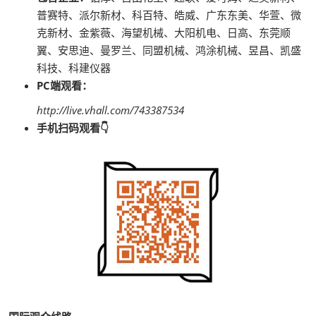
普赛特、派尔新材、科百特、皓威、广东东美、华萱、微
克新材、金紫薇、海望机械、大阳机电、日高、东莞顺
翼、安思迪、曼罗兰、同盟机械、鸿涂机械、昱昌、凯盛
科技、科建仪器
PC端观看：
http://live.vhall.com/743387534
手机扫码观看👇