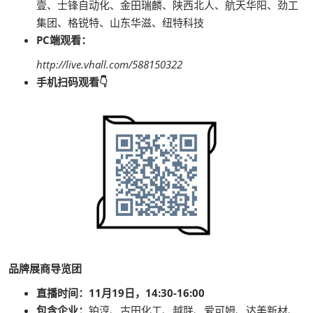
壹、士锋自动化、金田瑞麟、陕西北人、航天华阳、劲工
集团、格锐特、山东华滋、纽特科技
PC端观看：
http://live.vhall.com/588150322
手机扫码观看👇
品牌展商导览团
直播时间：11月19日，14:30-16:00
包含企业：
铂淳、古田化工、越联、爱可姆、达美新材、