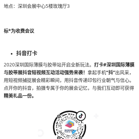
地点：深圳会展中心5楼玫瑰厅3
标*为收费会议
抖音打卡
2020深圳国际薄膜与胶带站开启全新玩法。
打卡#深圳国际薄膜
与胶带展抖音短视频互动活动强势来袭！
拿起手机
“抖”
出风采，
用短视频捕捉展会精彩瞬间，用抖音传递印包行业朝气与信心。
点开你的抖音，拍摄专属于你的展会记忆，与我们互动即可获得
精美礼品一份。