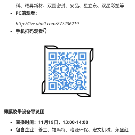
科、耀昇新材、双圆密封、安品、星立东、双星彩塑等
PC端观看：
http://live.vhall.com/877236219
手机扫码观看👇
薄膜胶带设备导览团
直播时间：11月19日，13:00-14:00
包含企业：
菱工、福玛特、格源环保、宏文机械、永盛红