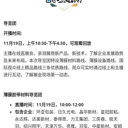
导览团
开播时间:
11月19日，上午10:30-下午4:30，可观看回放
主播在线逛展会，亲测展商新产品、新技术，了解企业发展趋势
及未来布局。本次导览团特设薄膜材料路线、薄膜设备路线、国
际观众线上精品路线三条优质路线，观众可实时通过线上和主播
进行互动，了解展会现场第一动态。
薄膜胶带材料导览团
直播时间：11月19日，10:00-12:00
包含企业：
环亚包装、日久光电、晶华新材、皇冠胶粘、
永达辉、达美新材、泰得思、力王集团、三房巷、极天
羽、绍兴翔宇、天津万华、亮雅、羽玺、中星新材、安姆