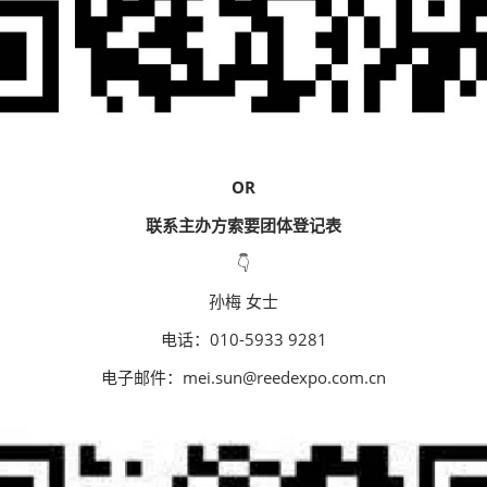
OR
联系主办方索要团体登记表
👇
孙梅 女士
电话：010-5933 9281
电子邮件：mei.sun@reedexpo.com.cn