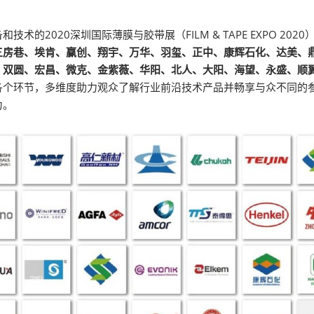
薄膜与胶带展
2020深圳国际薄膜与胶带展（FILM & TAPE EXPO 202
三房巷、埃肯、赢创、翔宇、万华、羽玺、正中、康辉石化、达美、
、双圆、宏昌、微克、金紫薇、华阳、北人、大阳、海望、永盛、顺
各个环节，多维度助力观众了解行业前沿技术产品并畅享与众不同的
力。