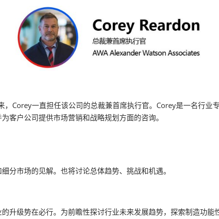
薄膜与胶带展
ssociates以来，Corey一直担任该公司的总裁兼首席执行官。Core
并为客户公司提供市场营销和战略规划方面的咨询。
和细分市场的见解。也将讨论总体趋势、挑战和机遇。
业的升级势在必行。为前瞻性探讨行业未来发展趋势，探索制造功能