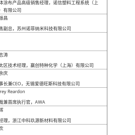
体涂布产品高级销售经理，诺信塑料工程系统（上
）有限公司
振昌
售副总，苏州诺菲纳米科技有限公司
志涛
太区技术经理，赢创特种化学（上海）有限公司
余庆
事长兼CEO，无锡爱德旺斯科技有限公司
rey Reardon
裁兼首席执行官，AWA
辉
经理，浙江中科玖源新材料有限公司
欢