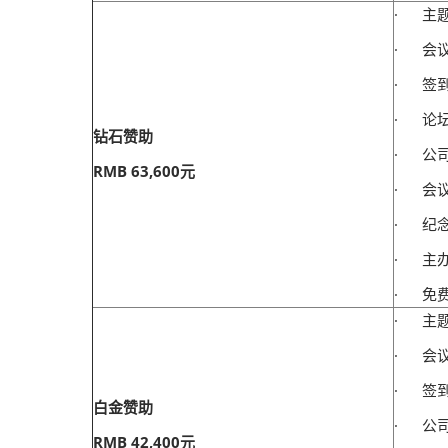
· 主
· 会议
· 签
· 论
钻石赞助
· 公
RMB 63,600元
· 会
· 纪
· 主
· 免
· 主
· 会议
· 签
白金赞助
· 公
RMB 42,400元