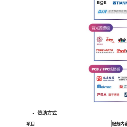
赞助方式
项目
服务内