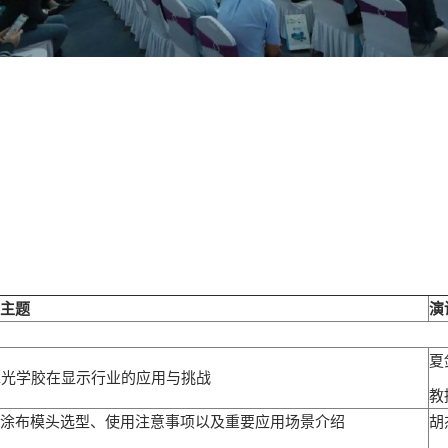
主题
演
夏
A光学胶在显示行业的应用与挑战
教
涂布模头选型、使用注意事项以及重要应用场景介绍
胡