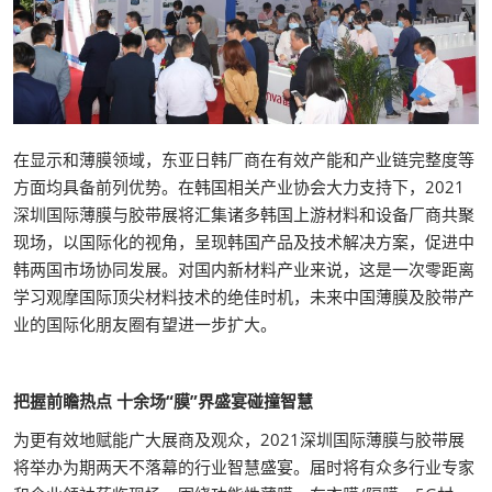
在显示和薄膜领域，东亚日韩厂商在有效产能和产业链完整度等
方面均具备前列优势。在韩国相关产业协会大力支持下，2021
深圳国际薄膜与胶带展将汇集诸多韩国上游材料和设备厂商共聚
现场，以国际化的视角，呈现韩国产品及技术解决方案，促进中
韩两国市场协同发展。对国内新材料产业来说，这是一次零距离
学习观摩国际顶尖材料技术的绝佳时机，未来中国薄膜及胶带产
业的国际化朋友圈有望进一步扩大。
把握前瞻热点 十余场“膜”界盛宴碰撞智慧
为更有效地赋能广大展商及观众，2021深圳国际薄膜与胶带展
将举办为期两天不落幕的行业智慧盛宴。届时将有众多行业专家