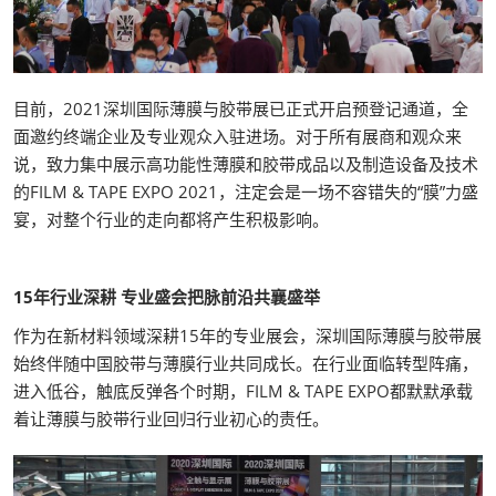
目前，2021深圳国际薄膜与胶带展已正式开启预登记通道，全
面邀约终端企业及专业观众入驻进场。对于所有展商和观众来
说，致力集中展示高功能性薄膜和胶带成品以及制造设备及技术
的FILM & TAPE EXPO 2021，注定会是一场不容错失的“膜”力盛
宴，对整个行业的走向都将产生积极影响。
15年行业深耕 专业盛会把脉前沿共襄盛举
作为在新材料领域深耕15年的专业展会，深圳国际薄膜与胶带展
始终伴随中国胶带与薄膜行业共同成长。在行业面临转型阵痛，
进入低谷，触底反弹各个时期，FILM & TAPE EXPO都默默承载
着让薄膜与胶带行业回归行业初心的责任。