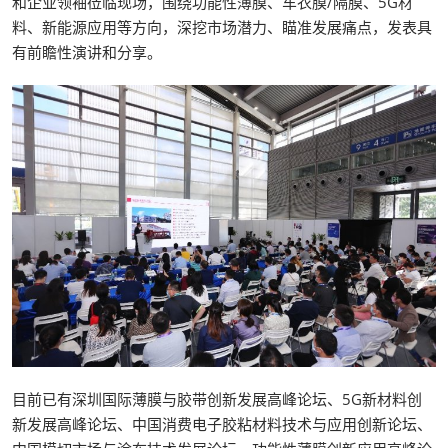
和企业领袖莅临现场，围绕功能性薄膜、车衣膜/隔膜、5G材
料、新能源应用等方向，深挖市场潜力、瞄准发展痛点，发表具
有前瞻性演讲和分享。
目前已有深圳国际薄膜与胶带创新发展高峰论坛、5G新材料创
新发展高峰论坛、中国消费电子胶粘材料技术与应用创新论坛、