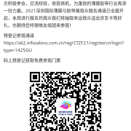
方积极参会，交流经验，收获商机，为蓬勃的薄膜胶带行业再添
一份力量。2021深圳国际薄膜与胶带展观众报名通道已全面开
启，本周进行报名的观众我们将抽取幸运观众送出京东卡等好
礼，也期待您呼朋唤友组团来参观！
预登记参观通道
https://ali2.infosalons.com.cn/reg/CTZF21/registercn/login?
type=1425GU
码上预登记获取免费参观门票