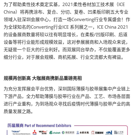
为了帮助柔性技术奠定实基，2021柔性卷材加工技术展（ICE
China）将再携涂布、复合、分切、复卷、凹柔板印刷五大专业
领域入驻深圳会展中心，打造一场Converting行业专属盛会！作
为全球知名的Converting行业ICE 系列展之一，ICE China 2021
的设备展商数量将较以往有明显增长，在柔板/凹版印刷、后道
设备等将行业能形成规模效益，这对参展展商和入场观众来说，
无疑是一个巨大的行业利好。而双展同台举办，不仅能覆盖更多
细分行业，对于展会规模、商机拓展、行业交流都大有裨益。
规模再创新高 大咖展商携新品重磅亮相
为充分发挥展会平台优势，深圳国际薄膜与胶带展集中产业链上
下游产品，全力帮助薄膜与胶带行业在产品、工艺、市场各层面
进行产业重构，为到场观众寻找后疫情时代薄膜与胶带产业的高
质量发展之路。