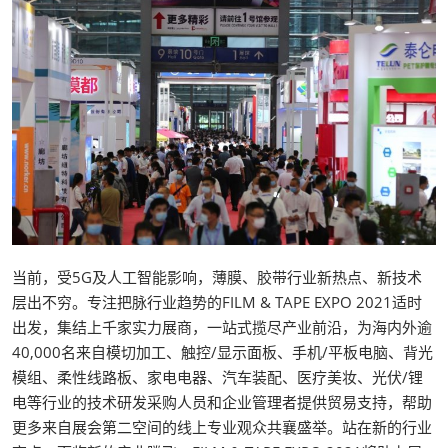
当前，受5G及人工智能影响，薄膜、胶带行业新热点、新技术
层出不穷。专注把脉行业趋势的FILM & TAPE EXPO 2021适时
出发，集结上千家实力展商，一站式揽尽产业前沿，为海内外逾
40,000名来自模切加工、触控/显示面板、手机/平板电脑、背光
模组、柔性线路板、家电电器、汽车装配、医疗美妆、光伏/锂
电等行业的技术研发采购人员和企业管理者提供贸易支持，帮助
更多来自展会第二空间的线上专业观众共襄盛举。站在新的行业