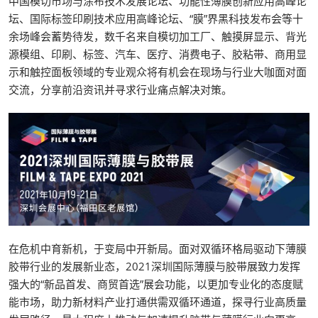
中国模切市场与涂布技术发展论坛、功能性薄膜创新应用高峰论
坛、国际标签印刷技术应用高峰论坛、“膜”界黑科技发布会等十
余场峰会蓄势待发，数千名来自模切加工厂、触摸屏显示、背光
源模组、印刷、标签、汽车、医疗、消费电子、胶粘带、商用显
示和触控面板领域的专业观众将有机会在现场与行业大咖面对面
交流，分享前沿资讯并寻求行业痛点解决对策。
在危机中育新机，于变局中开新局。面对双循环格局驱动下薄膜
胶带行业的发展新业态，2021深圳国际薄膜与胶带展致力发挥
强大的“新品首发、商贸首选”展会功能，以更加专业化的态度赋
能市场，助力新材料产业打通供需双循环通道，探寻行业高质量