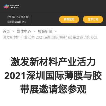
直
接
跳
2026年10月27-29日
参观登记
立即订阅
转
深圳国际会展中心
至
首页
媒体中心
展会新闻
内
激发新材料产业活力 2021深圳国际薄膜与胶带展邀请您参观
容
激发新材料产业活力
2021深圳国际薄膜与胶
带展邀请您参观