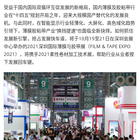
受益于国内国际双循环互促发展的新格局，国内薄膜及胶粘带行
业在“十四五”规划开局之年，迎来大规模国产替代化的发展良
机。与此同时，在智能显示行业轻薄化、大屏化、高色域化趋势
引领下，薄膜胶粘带产业“换挡提速”也面临全新抉择。如何抓住
发展新引擎，抢占发展快车道，将于10月19至21日在深圳会展
中心举办的2021深圳国际薄膜与胶带展（FILM & TAPE EXPO
2021），将携手2021柔性卷材加工技术展，帮助行业从业者按
下发展回车键。