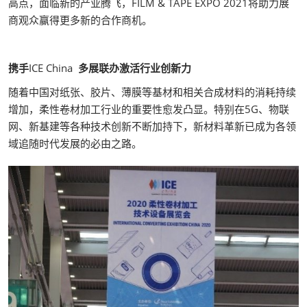
高点，面临新的产业腾飞，FILM & TAPE EXPO 2021将助力展
商观众赢得更多新的合作商机。
携手
ICE China
多展联办激活行业创新力
随着中国对纸张、胶片、薄膜等基材和相关合成材料的消耗持续
增加，柔性卷材加工行业的重要性愈发凸显。特别在5G、物联
网、新基建等各种技术创新不断加持下，新材料革新已成为各领
域追随时代发展的必由之路。